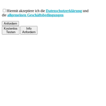
Hiermit akzeptiere ich die
Datenschutzerklärung
und
die
allgemeinen Geschäftsbedingungen
Kostenlos
Info
Testen
Anfordern